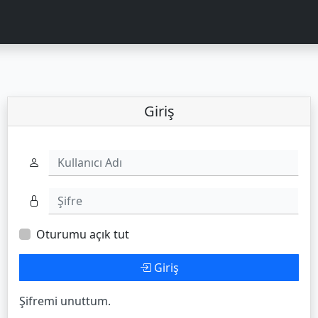
Giriş
Kullanıcı Adı
Şifre
Oturumu açık tut
Giriş
Şifremi unuttum.