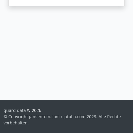
guard data
© 2026
© Copyright jansentom.com / jatofin.com 2023. Alle Rechte
vorbehalten.