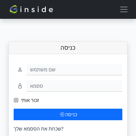
כניסה
שם משתמש
ססמא
זכור אותי
כניסה
שכחת את הססמא שלך?