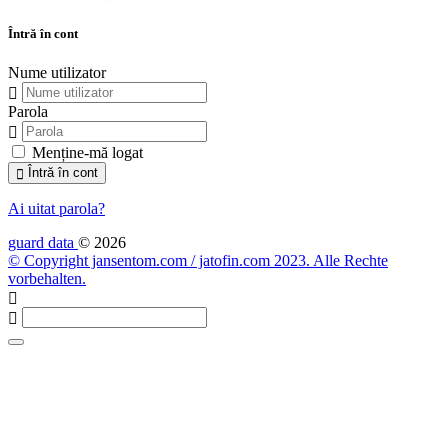
Întră în cont
Nume utilizator
Parola
Menține-mă logat
Întră în cont
Ai uitat parola?
guard data
© 2026
© Copyright jansentom.com / jatofin.com 2023. Alle Rechte
vorbehalten.