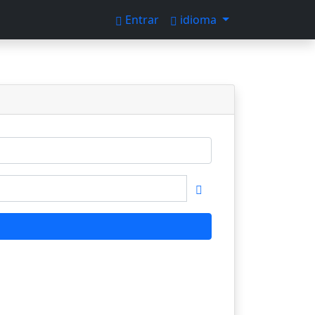
Entrar
idioma