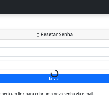
Resetar Senha
Loading...
Enviar
eberá um link para criar uma nova senha via e-mail.